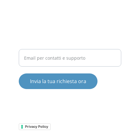
COMPETITIVITÀ
Inserisci il tuo indirizzo email
Invia la tua richiesta ora
© 2025. All rights reserved.