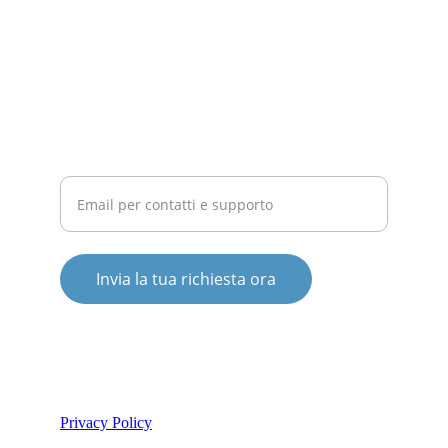
COMPETITIVITÀ
Inserisci il tuo indirizzo email
Invia la tua richiesta ora
© 2025. All rights reserved.