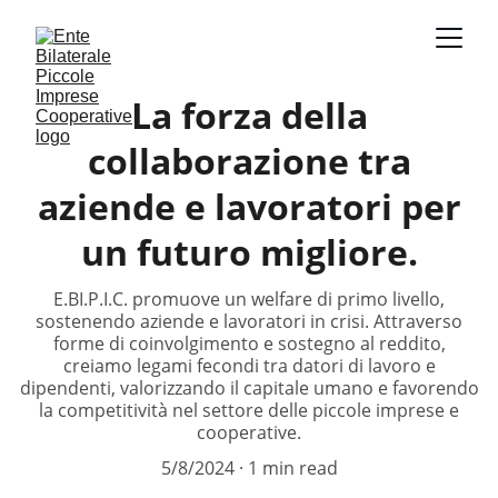
La forza della
collaborazione tra
aziende e lavoratori per
un futuro migliore.
E.BI.P.I.C. promuove un welfare di primo livello,
sostenendo aziende e lavoratori in crisi. Attraverso
forme di coinvolgimento e sostegno al reddito,
creiamo legami fecondi tra datori di lavoro e
dipendenti, valorizzando il capitale umano e favorendo
la competitività nel settore delle piccole imprese e
cooperative.
5/8/2024
1 min read